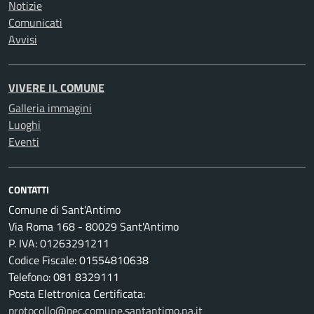
Notizie
Comunicati
Avvisi
VIVERE IL COMUNE
Galleria immagini
Luoghi
Eventi
CONTATTI
Comune di Sant'Antimo
Via Roma 168 - 80029 Sant'Antimo
P. IVA: 01263291211
Codice Fiscale: 01554810638
Telefono: 081 8329111
Posta Elettronica Certificata:
protocollo@pec.comune.santantimo.na.it