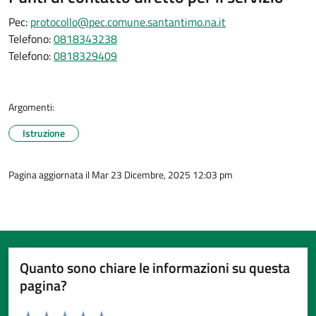
Pec:
protocollo@pec.comune.santantimo.na.it
Telefono:
0818343238
Telefono:
0818329409
Argomenti:
Istruzione
Pagina aggiornata il Mar 23 Dicembre, 2025 12:03 pm
Quanto sono chiare le informazioni su questa
pagina?
Valuta da 1 a 5 stelle la pagina