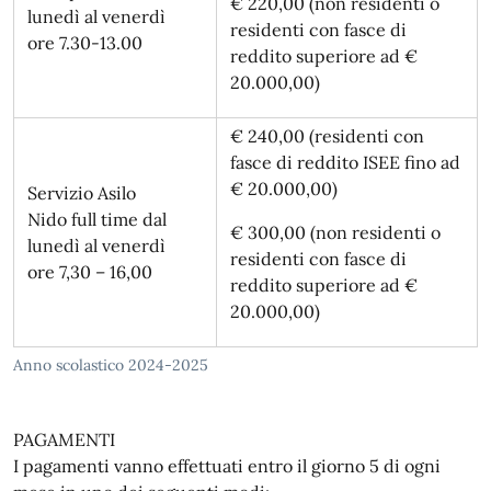
€ 220,00 (non residenti o
lunedì al venerdì
residenti con fasce di
ore 7.30-13.00
reddito superiore ad €
20.000,00)
€ 240,00 (residenti con
fasce di reddito ISEE fino ad
€ 20.000,00)
Servizio Asilo
Nido full time dal
€ 300,00 (non residenti o
lunedì al venerdì
residenti con fasce di
ore 7,30 – 16,00
reddito superiore ad €
20.000,00)
Anno scolastico 2024-2025
PAGAMENTI
I pagamenti vanno effettuati entro il giorno 5 di ogni