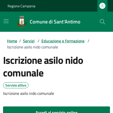
Regione Campania
Comune di Sant'Antimo
Home
/
Servizi
/
Educazione e formazione
/
Iscrizione asilo nido comunale
Iscrizione asilo nido
comunale
Servizio attivo
Iscrizione asilo nido comunale
Accedi al servizio online