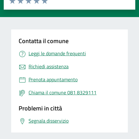
Valuta 1 stelle su 5
Valuta 2 stelle su 5
Valuta 3 stelle su 5
Valuta 4 stelle su 5
Valuta 5 stelle su 5
Contatta il comune
Leggi le domande frequenti
Richiedi assistenza
Prenota appuntamento
Chiama il comune 081 8329111
Problemi in città
Segnala disservizio