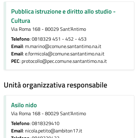
Pubblica istruzione e diritto allo studio -
Cultura
Via Roma 168 - 80029 Sant'Antimo
Telefono
: 0818329 451 - 452 - 453
Email
: m.marino@comune.santantimo.na.it
Email
: e.formicola@comune.santantimo.na.it
PEC
: protocollo@pec.comune.santantimo.na.it
Unità organizzativa responsabile
Asilo nido
Via Roma 168 - 80029 Sant'Antimo
Telefono
: 0818329410
Email
: nicola.petito@ambiton17.it