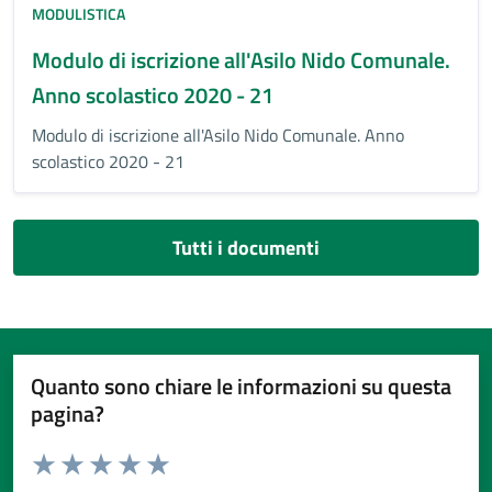
MODULISTICA
Modulo di iscrizione all'Asilo Nido Comunale.
Anno scolastico 2020 - 21
Modulo di iscrizione all'Asilo Nido Comunale. Anno
scolastico 2020 - 21
Tutti i documenti
Quanto sono chiare le informazioni su questa
pagina?
Valuta da 1 a 5 stelle la pagina
Valuta 1 stelle su 5
Valuta 2 stelle su 5
Valuta 3 stelle su 5
Valuta 4 stelle su 5
Valuta 5 stelle su 5