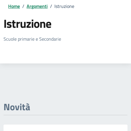
Home
/
Argomenti
/
Istruzione
Istruzione
Dettagli della notizia
Scuole primarie e Secondarie
Novità