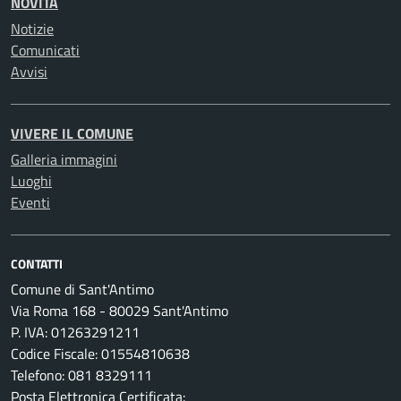
NOVITÀ
Notizie
Comunicati
Avvisi
VIVERE IL COMUNE
Galleria immagini
Luoghi
Eventi
CONTATTI
Comune di Sant'Antimo
Via Roma 168 - 80029 Sant'Antimo
P. IVA: 01263291211
Codice Fiscale: 01554810638
Telefono: 081 8329111
Posta Elettronica Certificata: