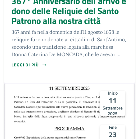
367° Anniversario dell'arrivo e
dono delle Reliquie del Santo
Patrono alla nostra città
367 anni fa nella domenica dell’11 agosto 1658 le
reliquie furono donate ai cittadini di Sant’Antimo,
secondo una tradizione legata alla marchesa
Donna Caterina De MONCADA, che le aveva ri...
LEGGI DI PIÙ
SU 367° ANNIVERSARIO DELL'ARRIVO E DONO DELLE RELIQ
Inizio
11
Settembre
2025
Fine
23