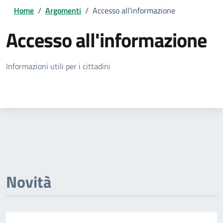
Home
/
Argomenti
/
Accesso all'informazione
Accesso all'informazione
Dettagli della notizia
Informazioni utili per i cittadini
Novità