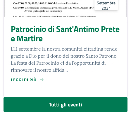
Settembre
2031
Patrocinio di Sant'Antimo Prete
e Martire
L’11 settembre la nostra comunità cittadina rende
grazie a Dio per il dono del nostro Santo Patrono.
La festa del Patrocinio ci da l’opportunità di
rinnovare il nostro affida...
LEGGI DI PIÙ
SU PATROCINIO DI SANT'ANTIMO PRETE E MARTIRE
Tutti gli eventi