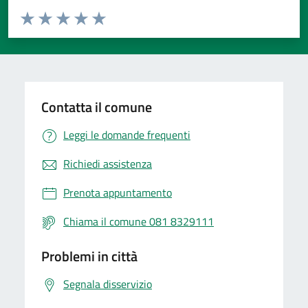
Valuta da 1 a 5 stelle la pagina
Valuta 1 stelle su 5
Valuta 2 stelle su 5
Valuta 3 stelle su 5
Valuta 4 stelle su 5
Valuta 5 stelle su 5
Contatta il comune
Leggi le domande frequenti
Richiedi assistenza
Prenota appuntamento
Chiama il comune 081 8329111
Problemi in città
Segnala disservizio