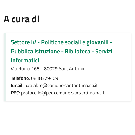
A cura di
Settore IV - Politiche sociali e giovanili -
Pubblica Istruzione - Biblioteca - Servizi
Informatici
Via Roma 168 - 80029 Sant'Antimo
Telefono
: 0818329409
Email
: p.calabro@comune.santantimo.na.it
PEC
: protocollo@pec.comune.santantimo.na.it