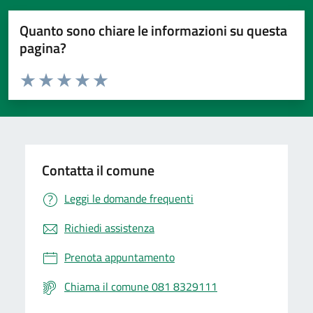
Quanto sono chiare le informazioni su questa
pagina?
Valuta da 1 a 5 stelle la pagina
Valuta 1 stelle su 5
Valuta 2 stelle su 5
Valuta 3 stelle su 5
Valuta 4 stelle su 5
Valuta 5 stelle su 5
Contatta il comune
Leggi le domande frequenti
Richiedi assistenza
Prenota appuntamento
Chiama il comune 081 8329111