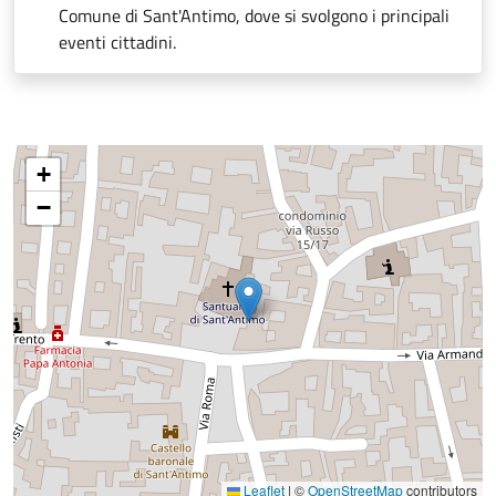
Comune di Sant'Antimo, dove si svolgono i principali
eventi cittadini.
+
−
Leaflet
|
©
OpenStreetMap
contributors