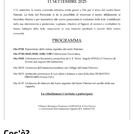
Cos'è?