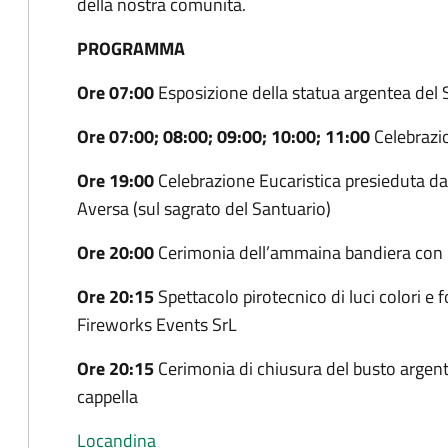
della nostra comunità.
PROGRAMMA
Ore 07:00
Esposizione della statua argentea del
Ore 07:00; 08:00; 09:00; 10:00; 11:00
Celebrazio
Ore 19:00
Celebrazione Eucaristica presieduta da
Aversa (sul sagrato del Santuario)
Ore 20:00
Cerimonia dell’ammaina bandiera con l
Ore 20:15
Spettacolo pirotecnico di luci colori e 
Fireworks Events SrL
Ore 20:15
Cerimonia di chiusura del busto argent
cappella
Locandina