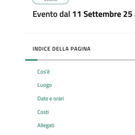
Evento dal
11 Settembre 25
INDICE DELLA PAGINA
Cos'è
Luogo
Date e orari
Costi
Allegati