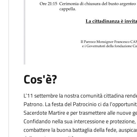
Cos'è?
L’11 settembre la nostra comunità cittadina rende
Patrono. La festa del Patrocinio ci da l’opportuni
Sacerdote Martire e per trasmettere alle nuove gen
Confidando nella sua intercessione e protezione, 
combattere la buona battaglia della fede, auspican