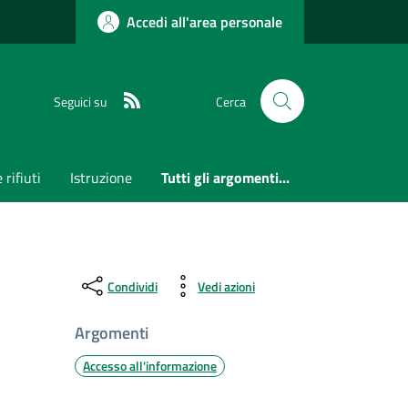
Accedi all'area personale
RSS
Seguici su
Cerca
 rifiuti
Istruzione
Tutti gli argomenti...
Condividi
Vedi azioni
Argomenti
Accesso all'informazione