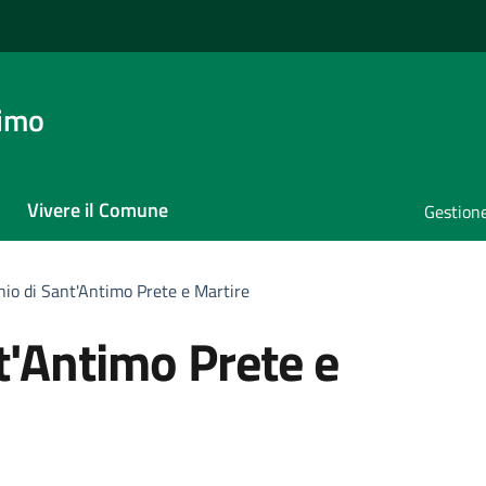
timo
Vivere il Comune
Gestione
nio di Sant'Antimo Prete e Martire
t'Antimo Prete e