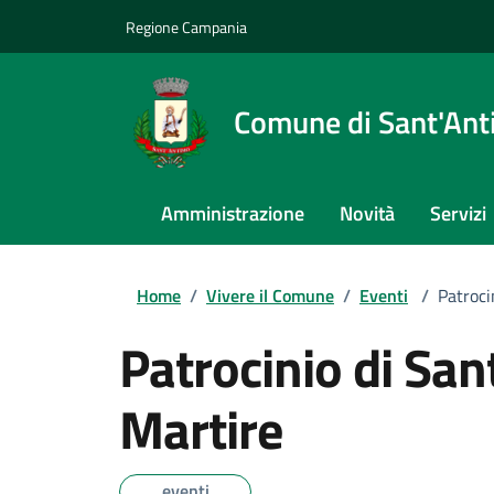
Regione Campania
Comune di Sant'An
Amministrazione
Novità
Servizi
Home
/
Vivere il Comune
/
Eventi
/
Patroci
Patrocinio di San
Martire
eventi