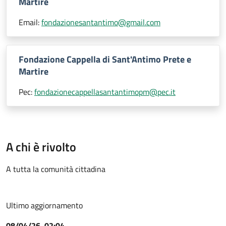
Martire
Email:
fondazionesantantimo@gmail.com
Fondazione Cappella di Sant'Antimo Prete e
Martire
Pec:
fondazionecappellasantantimopm@pec.it
A chi è rivolto
A tutta la comunità cittadina
Ultimo aggiornamento
08/04/26, 02:04