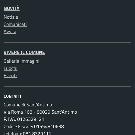
NOVITÀ
Notizie
Comunicati
Avvisi
VIVERE IL COMUNE
Galleria immagini
Luoghi
Eventi
CONTATTI
Comune di Sant'Antimo
Via Roma 168 - 80029 Sant'Antimo
P. IVA: 01263291211
Codice Fiscale: 01554810638
Telefono: 081 8329111