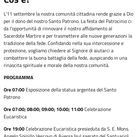
L’11 settembre la nostra comunità cittadina rende grazie a Dio
per il dono del nostro Santo Patrono. La festa del Patrocinio ci
da l’opportunità di rinnovare il nostro affidamento al
Sacerdote Martire e per trasmettere alle nuove generazioni la
tradizione della fede. Confidando nella sua intercessione e
protezione, vogliamo chiedere al Signore di aiutarci a
combattere la buona battaglia della fede, auspicando in una
rinascita spirituale e morale della nostra comunità.
PROGRAMMA
Ore 07:00
Esposizione della statua argentea del Santo
Patrono
Ore 07:00; 08:00; 09:00; 10:00; 11:00
Celebrazione
Eucaristica
Ore 19:00
Celebrazione Eucaristica presieduta da S. E. Mons.
Angelo Spinillo Vescovo di Aversa (sul sagrato del Santuario)