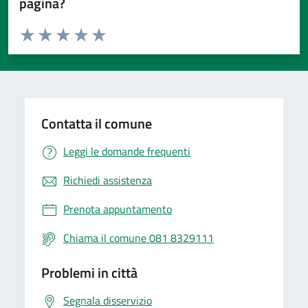
pagina?
Valuta da 1 a 5 stelle la pagina
Valuta 1 stelle su 5
Valuta 2 stelle su 5
Valuta 3 stelle su 5
Valuta 4 stelle su 5
Valuta 5 stelle su 5
Contatta il comune
Leggi le domande frequenti
Richiedi assistenza
Prenota appuntamento
Chiama il comune 081 8329111
Problemi in città
Segnala disservizio