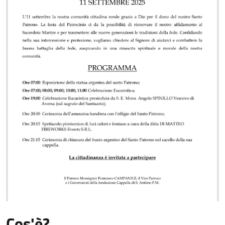
Cos'è?