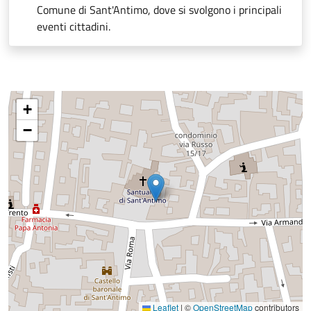
Comune di Sant'Antimo, dove si svolgono i principali
eventi cittadini.
+
−
Leaflet
|
©
OpenStreetMap
contributors