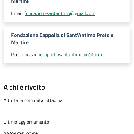
Martire
Email:
fondazionesantantimo@gmail.com
Fondazione Cappella di Sant'Antimo Prete e
Martire
Pec:
fondazionecappellasantantimopm@pec.it
A chi è rivolto
A tutta la comunità cittadina
Ultimo aggiornamento
08/04/26, 02:04