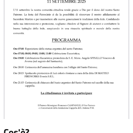
Cos'è?