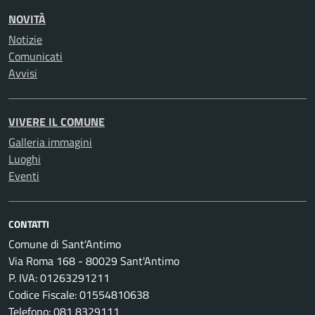
NOVITÀ
Notizie
Comunicati
Avvisi
VIVERE IL COMUNE
Galleria immagini
Luoghi
Eventi
CONTATTI
Comune di Sant'Antimo
Via Roma 168 - 80029 Sant'Antimo
P. IVA: 01263291211
Codice Fiscale: 01554810638
Telefono: 081 8329111