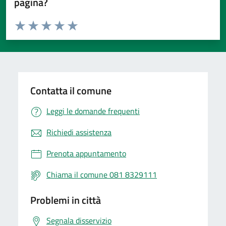
pagina?
Valuta da 1 a 5 stelle la pagina
Valuta 1 stelle su 5
Valuta 2 stelle su 5
Valuta 3 stelle su 5
Valuta 4 stelle su 5
Valuta 5 stelle su 5
Contatta il comune
Leggi le domande frequenti
Richiedi assistenza
Prenota appuntamento
Chiama il comune 081 8329111
Problemi in città
Segnala disservizio