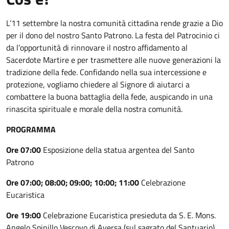
L’11 settembre la nostra comunità cittadina rende grazie a Dio
per il dono del nostro Santo Patrono. La festa del Patrocinio ci
da l’opportunità di rinnovare il nostro affidamento al
Sacerdote Martire e per trasmettere alle nuove generazioni la
tradizione della fede. Confidando nella sua intercessione e
protezione, vogliamo chiedere al Signore di aiutarci a
combattere la buona battaglia della fede, auspicando in una
rinascita spirituale e morale della nostra comunità.
PROGRAMMA
Ore 07:00
Esposizione della statua argentea del Santo
Patrono
Ore 07:00; 08:00; 09:00; 10:00; 11:00
Celebrazione
Eucaristica
Ore 19:00
Celebrazione Eucaristica presieduta da S. E. Mons.
Angelo Spinillo Vescovo di Aversa (sul sagrato del Santuario)