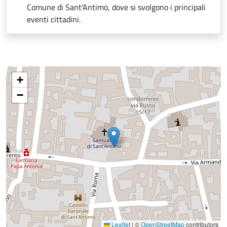
Comune di Sant'Antimo, dove si svolgono i principali
eventi cittadini.
+
−
Leaflet
|
©
OpenStreetMap
contributors