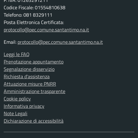
P. IVA: 01263291211
Codice Fiscale: 01554810638
Telefono: 081 8329111
Posta Elettronica Certificata:
protocollo@pec.comune.santantimo.na.it
Email:
protocollo@pec.comune.santantimo.na.it
Leggi le FAQ
Prenotazione appuntamento
Segnalazione disservizio
Richiesta d'assistenza
Attuazione misure PNRR
Amministrazione trasparente
Cookie policy
Informativa privacy
Note Legali
Dichiarazione di accessibilità