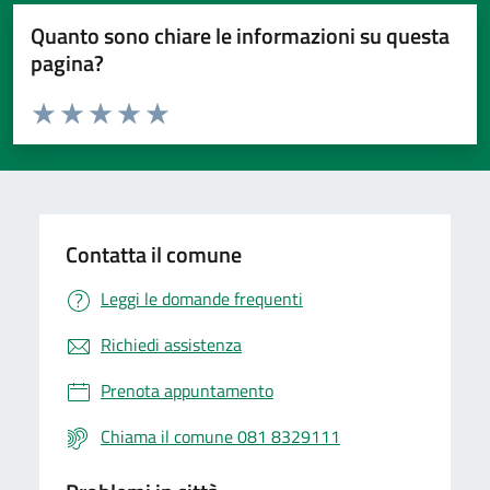
Quanto sono chiare le informazioni su questa
pagina?
Valuta da 1 a 5 stelle la pagina
Valuta 1 stelle su 5
Valuta 2 stelle su 5
Valuta 3 stelle su 5
Valuta 4 stelle su 5
Valuta 5 stelle su 5
Contatta il comune
Leggi le domande frequenti
Richiedi assistenza
Prenota appuntamento
Chiama il comune 081 8329111