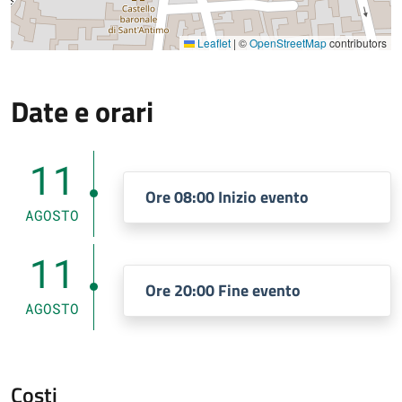
Leaflet
|
©
OpenStreetMap
contributors
Date e orari
11
Ore 08:00 Inizio evento
AGOSTO
11
Ore 20:00 Fine evento
AGOSTO
Costi