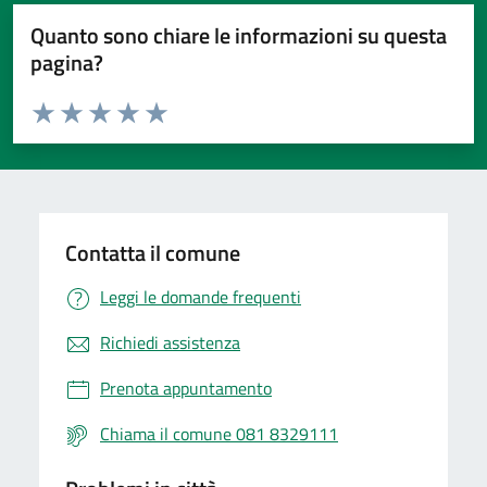
Quanto sono chiare le informazioni su questa
pagina?
Valuta da 1 a 5 stelle la pagina
Valuta 1 stelle su 5
Valuta 2 stelle su 5
Valuta 3 stelle su 5
Valuta 4 stelle su 5
Valuta 5 stelle su 5
Contatta il comune
Leggi le domande frequenti
Richiedi assistenza
Prenota appuntamento
Chiama il comune 081 8329111