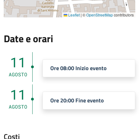
Leaflet
|
©
OpenStreetMap
contributors
Date e orari
11
Ore 08:00 Inizio evento
AGOSTO
11
Ore 20:00 Fine evento
AGOSTO
Costi