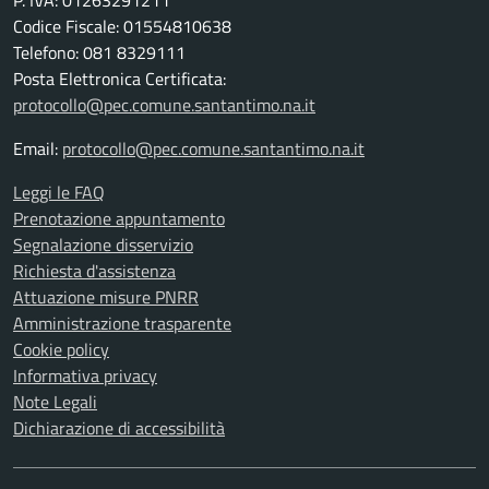
P. IVA: 01263291211
Codice Fiscale: 01554810638
Telefono: 081 8329111
Posta Elettronica Certificata:
protocollo@pec.comune.santantimo.na.it
Email:
protocollo@pec.comune.santantimo.na.it
Leggi le FAQ
Prenotazione appuntamento
Segnalazione disservizio
Richiesta d'assistenza
Attuazione misure PNRR
Amministrazione trasparente
Cookie policy
Informativa privacy
Note Legali
Dichiarazione di accessibilità