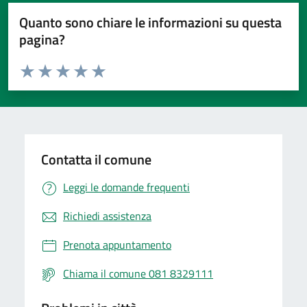
Quanto sono chiare le informazioni su questa
pagina?
Valuta da 1 a 5 stelle la pagina
Valuta 1 stelle su 5
Valuta 2 stelle su 5
Valuta 3 stelle su 5
Valuta 4 stelle su 5
Valuta 5 stelle su 5
Contatta il comune
Leggi le domande frequenti
Richiedi assistenza
Prenota appuntamento
Chiama il comune 081 8329111