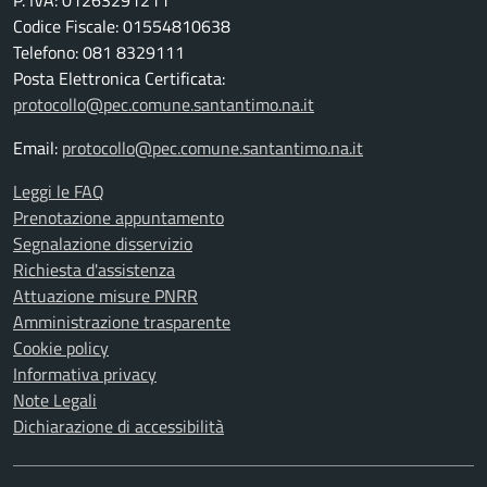
P. IVA: 01263291211
Codice Fiscale: 01554810638
Telefono: 081 8329111
Posta Elettronica Certificata:
protocollo@pec.comune.santantimo.na.it
Email:
protocollo@pec.comune.santantimo.na.it
Leggi le FAQ
Prenotazione appuntamento
Segnalazione disservizio
Richiesta d'assistenza
Attuazione misure PNRR
Amministrazione trasparente
Cookie policy
Informativa privacy
Note Legali
Dichiarazione di accessibilità