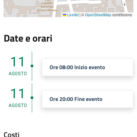
Leaflet
|
©
OpenStreetMap
contributors
Date e orari
11
Ore 08:00 Inizio evento
AGOSTO
11
Ore 20:00 Fine evento
AGOSTO
Costi