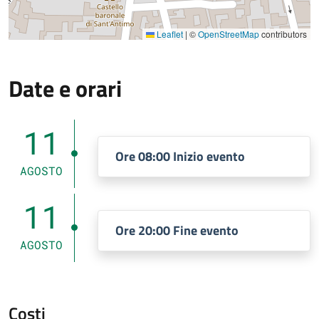
Leaflet
|
©
OpenStreetMap
contributors
Date e orari
11
Ore 08:00 Inizio evento
AGOSTO
11
Ore 20:00 Fine evento
AGOSTO
Costi