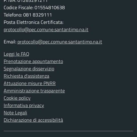
P. IVA: 01263291211
Codice Fiscale: 01554810638
Telefono: 081 8329111
Posta Elettronica Certificata:
protocollo@pec.comune.santantimo.na.it
Email:
protocollo@pec.comune.santantimo.na.it
Leggi le FAQ
Prenotazione appuntamento
Segnalazione disservizio
Richiesta d'assistenza
Attuazione misure PNRR
Amministrazione trasparente
Cookie policy
Informativa privacy
Note Legali
Dichiarazione di accessibilità