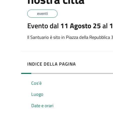
eventi
Evento dal
11 Agosto 25
al
1
Il Santuario è sito in Piazza della Repubblica 
INDICE DELLA PAGINA
Cos'è
Luogo
Date e orari