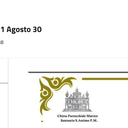
1 Agosto 30
38