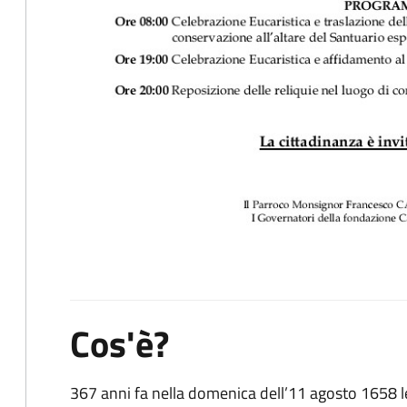
Cos'è?
367 anni fa nella domenica dell’11 agosto 1658 le 