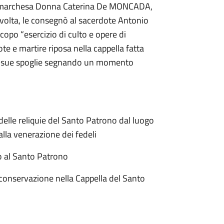
la marchesa Donna Caterina De MONCADA,
a volta, le consegnò al sacerdote Antonio
opo “esercizio di culto e opere di
te e martire riposa nella cappella fatta
le sue spoglie segnando un momento
delle reliquie del Santo Patrono dal luogo
alla venerazione dei fedeli
o al Santo Patrono
 conservazione nella Cappella del Santo