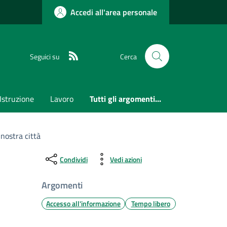
Accedi all'area personale
RSS
Seguici su
Cerca
Istruzione
Lavoro
Tutti gli argomenti...
 nostra città
Condividi
Vedi azioni
Argomenti
Accesso all'informazione
Tempo libero