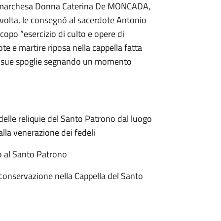
la marchesa Donna Caterina De MONCADA,
a volta, le consegnò al sacerdote Antonio
opo “esercizio di culto e opere di
te e martire riposa nella cappella fatta
le sue spoglie segnando un momento
delle reliquie del Santo Patrono dal luogo
alla venerazione dei fedeli
o al Santo Patrono
 conservazione nella Cappella del Santo