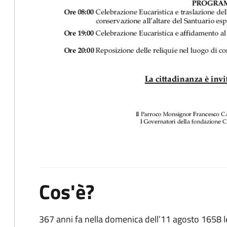
Cos'è?
367 anni fa nella domenica dell’11 agosto 1658 le 