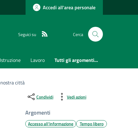
Accedi all'area personale
RSS
Seguici su
Cerca
Istruzione
Lavoro
Tutti gli argomenti...
 nostra città
Condividi
Vedi azioni
Argomenti
Accesso all'informazione
Tempo libero