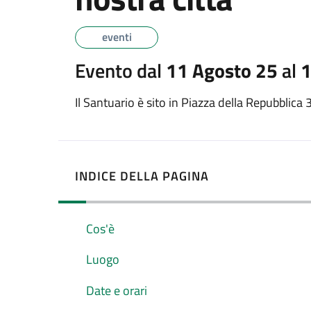
eventi
Evento dal
11 Agosto 25
al
1
Il Santuario è sito in Piazza della Repubblica 
INDICE DELLA PAGINA
Cos'è
Luogo
Date e orari