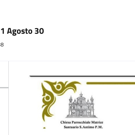
1 Agosto 30
38