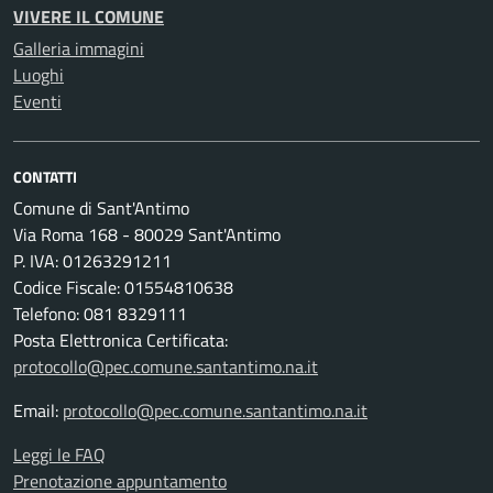
VIVERE IL COMUNE
Galleria immagini
Luoghi
Eventi
CONTATTI
Comune di Sant'Antimo
Via Roma 168 - 80029 Sant'Antimo
P. IVA: 01263291211
Codice Fiscale: 01554810638
Telefono: 081 8329111
Posta Elettronica Certificata:
protocollo@pec.comune.santantimo.na.it
Email:
protocollo@pec.comune.santantimo.na.it
Leggi le FAQ
Prenotazione appuntamento