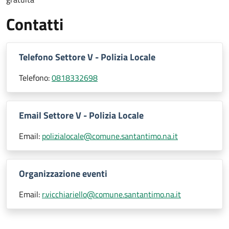
Contatti
Telefono Settore V - Polizia Locale
Telefono:
0818332698
Email Settore V - Polizia Locale
Email:
polizialocale@comune.santantimo.na.it
Organizzazione eventi
Email:
r.vicchiariello@comune.santantimo.na.it