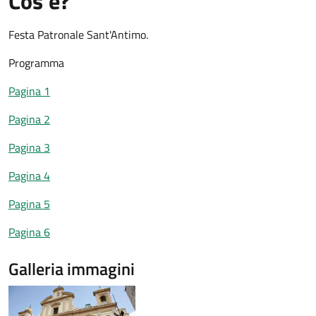
Cos'è?
Festa Patronale Sant'Antimo.
Programma
Pagina 1
Pagina 2
Pagina 3
Pagina 4
Pagina 5
Pagina 6
Galleria immagini