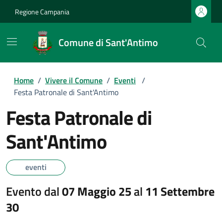
Regione Campania
Comune di Sant'Antimo
Home
/
Vivere il Comune
/
Eventi
/
Festa Patronale di Sant'Antimo
Festa Patronale di
Sant'Antimo
eventi
Evento dal
07 Maggio 25
al
11 Settembre
30