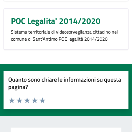
POC Legalita' 2014/2020
Sistema territoriale di videosorveglianza cittadino nel
comune di Sant’Antimo POC legalità 2014/2020
Quanto sono chiare le informazioni su questa
pagina?
Valuta da 1 a 5 stelle la pagina
Valuta 1 stelle su 5
Valuta 2 stelle su 5
Valuta 3 stelle su 5
Valuta 4 stelle su 5
Valuta 5 stelle su 5