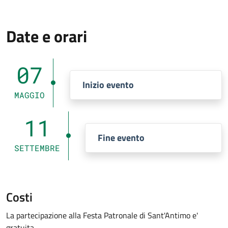
Date e orari
07
Inizio evento
MAGGIO
11
Fine evento
SETTEMBRE
Costi
La partecipazione alla Festa Patronale di Sant'Antimo e'
gratuita