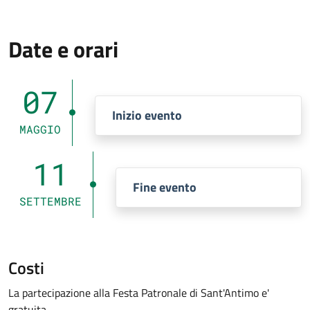
Date e orari
07
Inizio evento
MAGGIO
11
Fine evento
SETTEMBRE
Costi
La partecipazione alla Festa Patronale di Sant'Antimo e'
gratuita