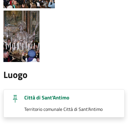
Luogo
Città di Sant'Antimo
Territorio comunale Città di Sant'Antimo