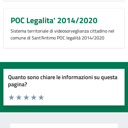
POC Legalita' 2014/2020
Sistema territoriale di videosorveglianza cittadino nel
comune di Sant’Antimo POC legalità 2014/2020
Quanto sono chiare le informazioni su questa
pagina?
Valuta da 1 a 5 stelle la pagina
Valuta 1 stelle su 5
Valuta 2 stelle su 5
Valuta 3 stelle su 5
Valuta 4 stelle su 5
Valuta 5 stelle su 5