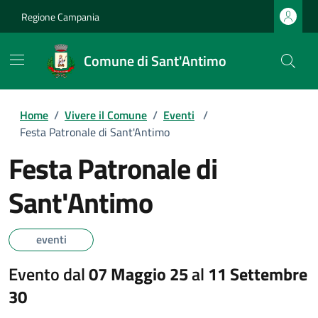
Regione Campania
Comune di Sant'Antimo
Home
/
Vivere il Comune
/
Eventi
/
Festa Patronale di Sant'Antimo
Festa Patronale di
Sant'Antimo
eventi
Evento dal
07 Maggio 25
al
11 Settembre
30