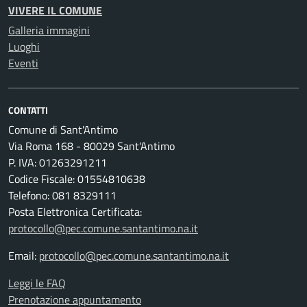
VIVERE IL COMUNE
Galleria immagini
Luoghi
Eventi
CONTATTI
Comune di Sant'Antimo
Via Roma 168 - 80029 Sant'Antimo
P. IVA: 01263291211
Codice Fiscale: 01554810638
Telefono: 081 8329111
Posta Elettronica Certificata:
protocollo@pec.comune.santantimo.na.it
Email:
protocollo@pec.comune.santantimo.na.it
Leggi le FAQ
Prenotazione appuntamento