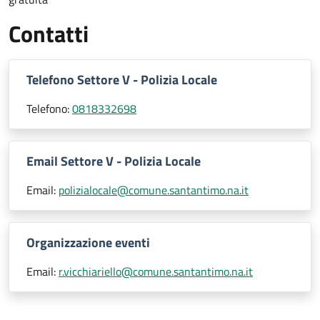
Contatti
Telefono Settore V - Polizia Locale
Telefono:
0818332698
Email Settore V - Polizia Locale
Email:
polizialocale@comune.santantimo.na.it
Organizzazione eventi
Email:
r.vicchiariello@comune.santantimo.na.it