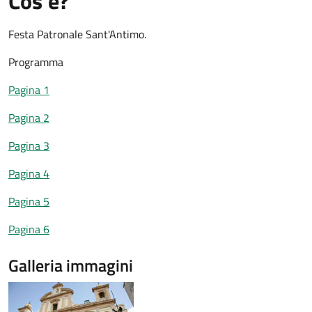
Cos'è?
Festa Patronale Sant'Antimo.
Programma
Pagina 1
Pagina 2
Pagina 3
Pagina 4
Pagina 5
Pagina 6
Galleria immagini