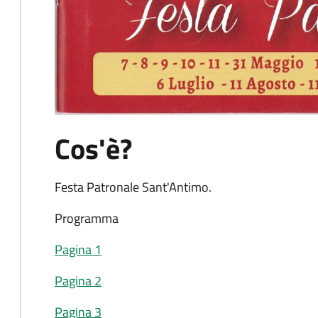
Cos'è?
Festa Patronale Sant'Antimo.
Programma
Pagina 1
Pagina 2
Pagina 3