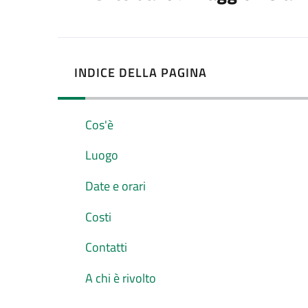
INDICE DELLA PAGINA
Cos'è
Luogo
Date e orari
Costi
Contatti
A chi è rivolto