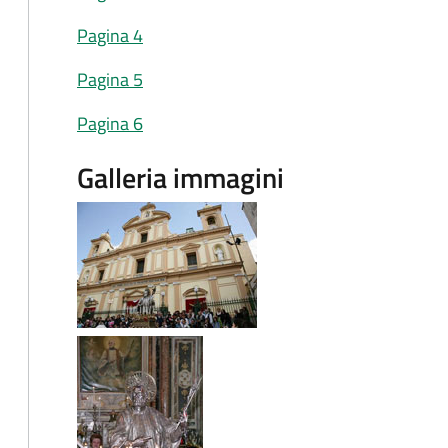
Pagina 4
Pagina 5
Pagina 6
Galleria immagini