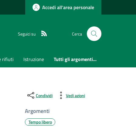
Accedi all'area personale
RSS
Seguici su
Cerca
 rifiuti
Istruzione
Tutti gli argomenti...
Condividi
Vedi azioni
Argomenti
Tempo libero