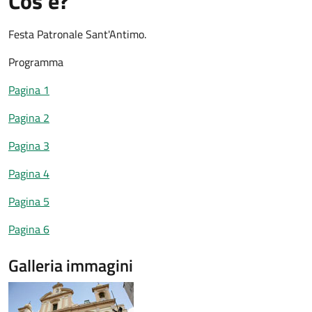
Cos'è?
Festa Patronale Sant'Antimo.
Programma
Pagina 1
Pagina 2
Pagina 3
Pagina 4
Pagina 5
Pagina 6
Galleria immagini