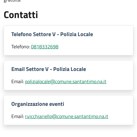
Contatti
Telefono Settore V - Polizia Locale
Telefono:
0818332698
Email Settore V - Polizia Locale
Email:
polizialocale@comune.santantimo.na.it
Organizzazione eventi
Email:
r.vicchiariello@comune.santantimo.na.it