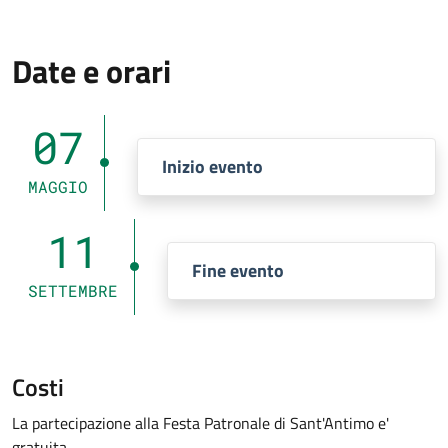
Date e orari
07
Inizio evento
MAGGIO
11
Fine evento
SETTEMBRE
Costi
La partecipazione alla Festa Patronale di Sant'Antimo e'
gratuita