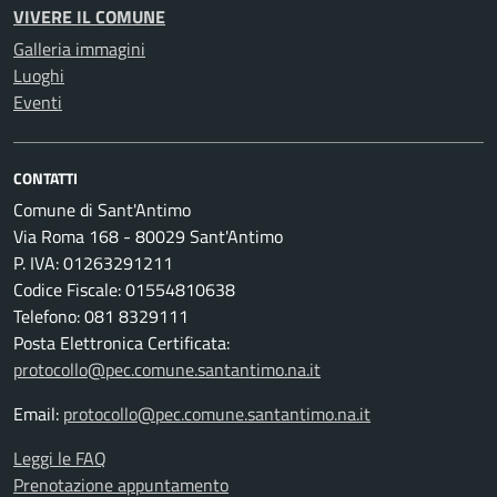
VIVERE IL COMUNE
Galleria immagini
Luoghi
Eventi
CONTATTI
Comune di Sant'Antimo
Via Roma 168 - 80029 Sant'Antimo
P. IVA: 01263291211
Codice Fiscale: 01554810638
Telefono: 081 8329111
Posta Elettronica Certificata:
protocollo@pec.comune.santantimo.na.it
Email:
protocollo@pec.comune.santantimo.na.it
Leggi le FAQ
Prenotazione appuntamento