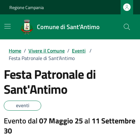
Regione Campania
Comune di Sant'Antimo
Home
/
Vivere il Comune
/
Eventi
/
Festa Patronale di Sant'Antimo
Festa Patronale di
Sant'Antimo
eventi
Evento dal
07 Maggio 25
al
11 Settembre
30