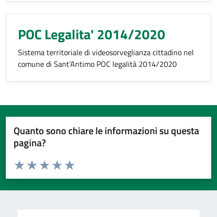
POC Legalita' 2014/2020
Sistema territoriale di videosorveglianza cittadino nel
comune di Sant’Antimo POC legalità 2014/2020
Quanto sono chiare le informazioni su questa
pagina?
Valuta da 1 a 5 stelle la pagina
Valuta 1 stelle su 5
Valuta 2 stelle su 5
Valuta 3 stelle su 5
Valuta 4 stelle su 5
Valuta 5 stelle su 5