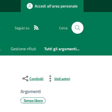
Accedi all'area personale
RSS
Seguici su
Cerca
formazione
Gestione rifiuti
Tutti gli argomenti...
Condividi
Vedi azioni
Argomenti
Tempo libero