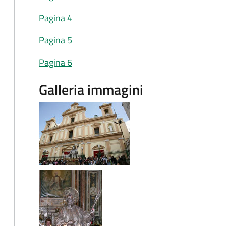
Pagina 4
Pagina 5
Pagina 6
Galleria immagini