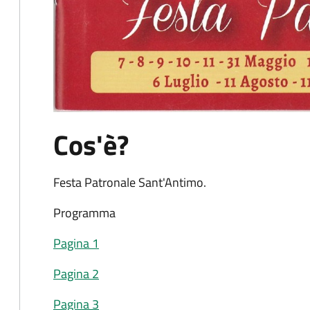
Cos'è?
Festa Patronale Sant'Antimo.
Programma
Pagina 1
Pagina 2
Pagina 3