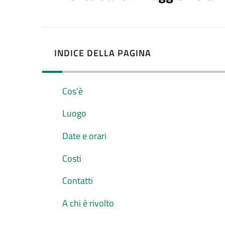
INDICE DELLA PAGINA
Cos'è
Luogo
Date e orari
Costi
Contatti
A chi è rivolto