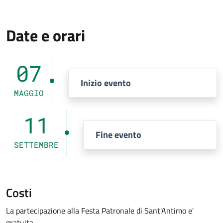
Date e orari
07
Inizio evento
MAGGIO
11
Fine evento
SETTEMBRE
Costi
La partecipazione alla Festa Patronale di Sant'Antimo e'
gratuita