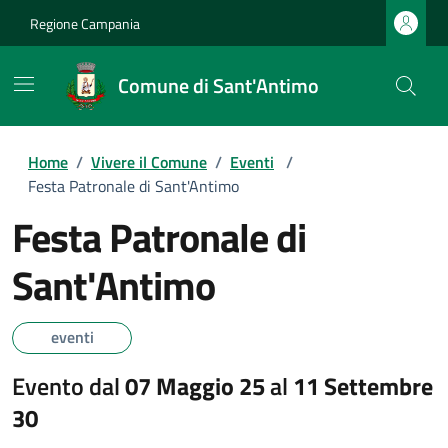
Regione Campania
Comune di Sant'Antimo
Home
/
Vivere il Comune
/
Eventi
/
Festa Patronale di Sant'Antimo
Festa Patronale di
Sant'Antimo
eventi
Evento dal
07 Maggio 25
al
11 Settembre
30