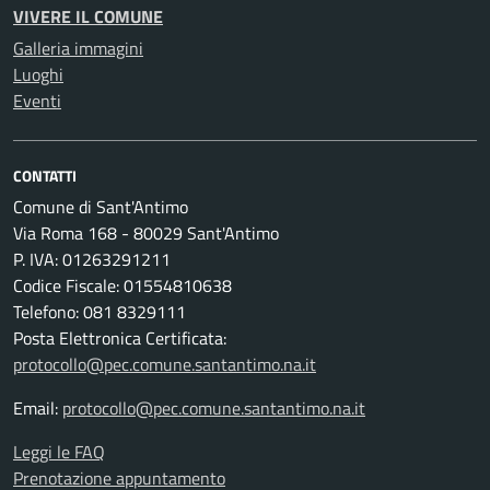
VIVERE IL COMUNE
Galleria immagini
Luoghi
Eventi
CONTATTI
Comune di Sant'Antimo
Via Roma 168 - 80029 Sant'Antimo
P. IVA: 01263291211
Codice Fiscale: 01554810638
Telefono: 081 8329111
Posta Elettronica Certificata:
protocollo@pec.comune.santantimo.na.it
Email:
protocollo@pec.comune.santantimo.na.it
Leggi le FAQ
Prenotazione appuntamento