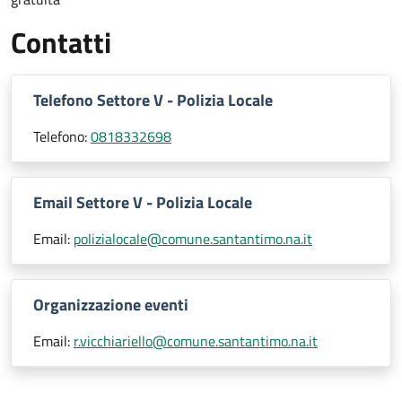
Contatti
Telefono Settore V - Polizia Locale
Telefono:
0818332698
Email Settore V - Polizia Locale
Email:
polizialocale@comune.santantimo.na.it
Organizzazione eventi
Email:
r.vicchiariello@comune.santantimo.na.it