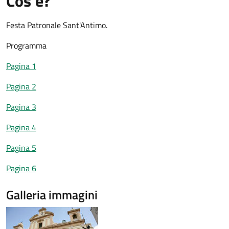
Cos'è?
Festa Patronale Sant'Antimo.
Programma
Pagina 1
Pagina 2
Pagina 3
Pagina 4
Pagina 5
Pagina 6
Galleria immagini