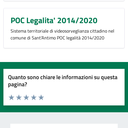
POC Legalita' 2014/2020
Sistema territoriale di videosorveglianza cittadino nel
comune di Sant’Antimo POC legalità 2014/2020
Quanto sono chiare le informazioni su questa
pagina?
Valuta da 1 a 5 stelle la pagina
Valuta 1 stelle su 5
Valuta 2 stelle su 5
Valuta 3 stelle su 5
Valuta 4 stelle su 5
Valuta 5 stelle su 5