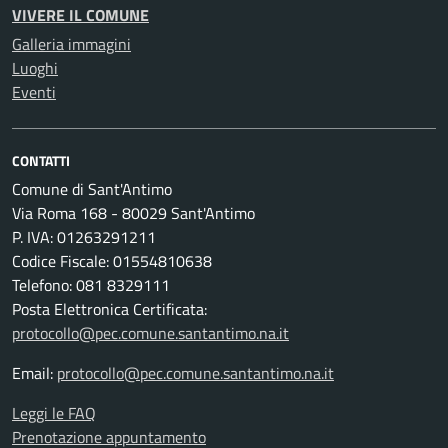
VIVERE IL COMUNE
Galleria immagini
Luoghi
Eventi
CONTATTI
Comune di Sant'Antimo
Via Roma 168 - 80029 Sant'Antimo
P. IVA: 01263291211
Codice Fiscale: 01554810638
Telefono: 081 8329111
Posta Elettronica Certificata:
protocollo@pec.comune.santantimo.na.it
Email:
protocollo@pec.comune.santantimo.na.it
Leggi le FAQ
Prenotazione appuntamento