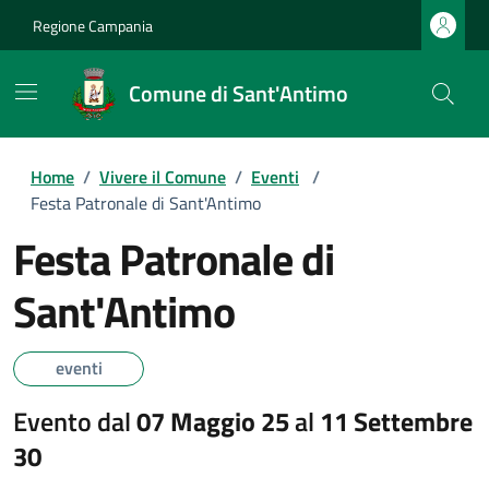
Regione Campania
Comune di Sant'Antimo
Home
/
Vivere il Comune
/
Eventi
/
Festa Patronale di Sant'Antimo
Festa Patronale di
Sant'Antimo
eventi
Evento dal
07 Maggio 25
al
11 Settembre
30