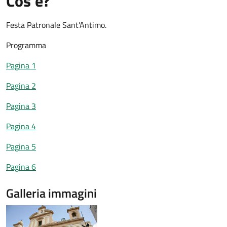
Cos'è?
Festa Patronale Sant'Antimo.
Programma
Pagina 1
Pagina 2
Pagina 3
Pagina 4
Pagina 5
Pagina 6
Galleria immagini