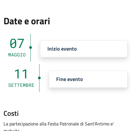
Date e orari
07
Inizio evento
MAGGIO
11
Fine evento
SETTEMBRE
Costi
La partecipazione alla Festa Patronale di Sant'Antimo e'
gratuita