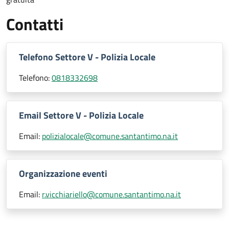
Contatti
Telefono Settore V - Polizia Locale
Telefono:
0818332698
Email Settore V - Polizia Locale
Email:
polizialocale@comune.santantimo.na.it
Organizzazione eventi
Email:
r.vicchiariello@comune.santantimo.na.it