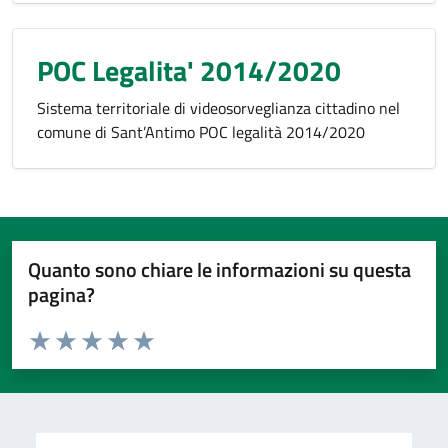
POC Legalita' 2014/2020
Sistema territoriale di videosorveglianza cittadino nel
comune di Sant’Antimo POC legalità 2014/2020
Quanto sono chiare le informazioni su questa
pagina?
Valuta da 1 a 5 stelle la pagina
Valuta 1 stelle su 5
Valuta 2 stelle su 5
Valuta 3 stelle su 5
Valuta 4 stelle su 5
Valuta 5 stelle su 5