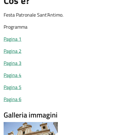
Cos'è?
Festa Patronale Sant'Antimo.
Programma
Pagina 1
Pagina 2
Pagina 3
Pagina 4
Pagina 5
Pagina 6
Galleria immagini