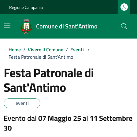
Regione Campania
Comune di Sant'Antimo
Home
/
Vivere il Comune
/
Eventi
/
Festa Patronale di Sant'Antimo
Festa Patronale di
Sant'Antimo
eventi
Evento dal
07 Maggio 25
al
11 Settembre
30