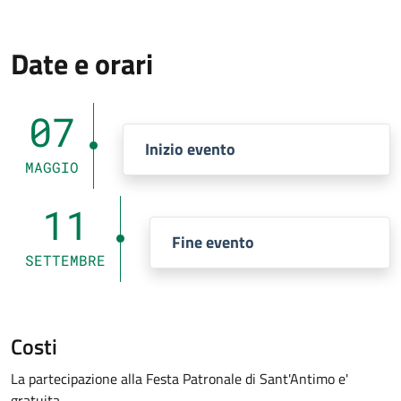
Date e orari
07
Inizio evento
MAGGIO
11
Fine evento
SETTEMBRE
Costi
La partecipazione alla Festa Patronale di Sant'Antimo e'
gratuita