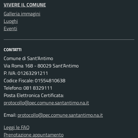
VIVERE IL COMUNE
Galleria immagini
Luoghi
Eventi
CONTATTI
Comune di Sant'Antimo
Via Roma 168 - 80029 Sant'Antimo
P. IVA: 01263291211
Codice Fiscale: 01554810638
Telefono: 081 8329111
Posta Elettronica Certificata:
protocollo@pec.comune.santantimo.na.it
Email:
protocollo@pec.comune.santantimo.na.it
Leggi le FAQ
Prenotazione appuntamento