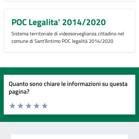
POC Legalita' 2014/2020
Sistema territoriale di videosorveglianza cittadino nel
comune di Sant’Antimo POC legalità 2014/2020
Quanto sono chiare le informazioni su questa
pagina?
Valuta da 1 a 5 stelle la pagina
Valuta 1 stelle su 5
Valuta 2 stelle su 5
Valuta 3 stelle su 5
Valuta 4 stelle su 5
Valuta 5 stelle su 5