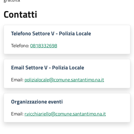
Contatti
Telefono Settore V - Polizia Locale
Telefono:
0818332698
Email Settore V - Polizia Locale
Email:
polizialocale@comune.santantimo.na.it
Organizzazione eventi
Email:
r.vicchiariello@comune.santantimo.na.it