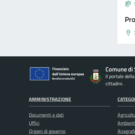
Pro
Comune di 
Il portale dell
cittadini.
AMMINISTRAZIONE
CATEGOR
Documenti e dati
Agricolt
Uffici
Ambient
Organi di governo
Anagrafe