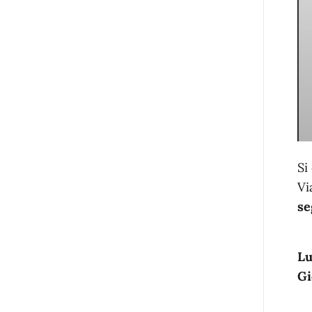
Si
Vi
se
Lu
Gi