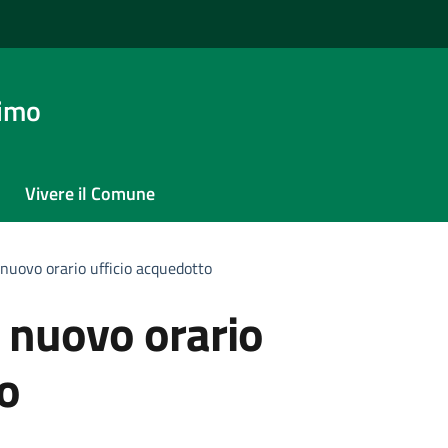
timo
Vivere il Comune
 nuovo orario ufficio acquedotto
- nuovo orario
o