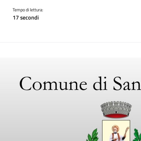
a
Tempo di lettura:
17 secondi