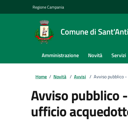
Regione Campania
Comune di Sant'An
Amministrazione
Novità
Servizi
Home
/
Novità
/
Avvisi
/
Avviso pubblico -
Avviso pubblico 
ufficio acquedott