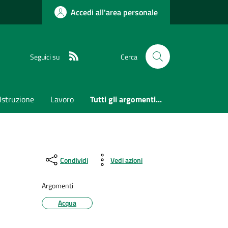
Accedi all'area personale
RSS
Seguici su
Cerca
Istruzione
Lavoro
Tutti gli argomenti...
Condividi
Vedi azioni
Argomenti
Acqua