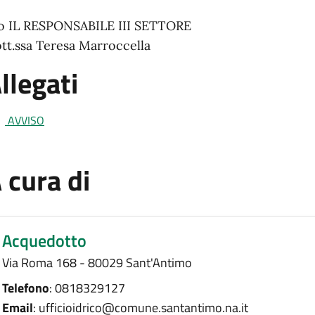
to IL RESPONSABILE III SETTORE
tt.ssa Teresa Marroccella
llegati
AVVISO
 cura di
Acquedotto
Via Roma 168 - 80029 Sant'Antimo
Telefono
: 0818329127
Email
: ufficioidrico@comune.santantimo.na.it