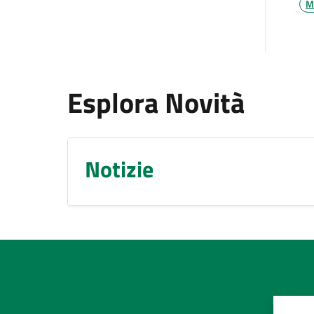
M
Esplora Novità
Notizie