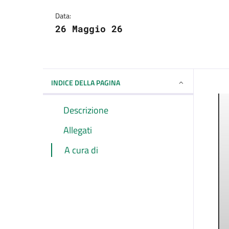
Dettagli della notizi
Data:
26 Maggio 26
INDICE DELLA PAGINA
Descrizione
Allegati
A cura di