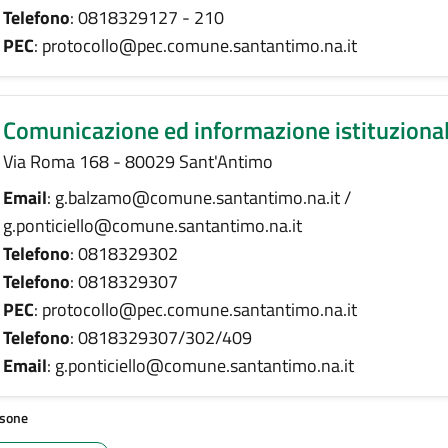
Telefono
: 0818329127 - 210
PEC
: protocollo@pec.comune.santantimo.na.it
Comunicazione ed informazione istituziona
Via Roma 168 - 80029 Sant'Antimo
Email
: g.balzamo@comune.santantimo.na.it /
g.ponticiello@comune.santantimo.na.it
Telefono
: 0818329302
Telefono
: 0818329307
PEC
: protocollo@pec.comune.santantimo.na.it
Telefono
: 0818329307/302/409
Email
: g.ponticiello@comune.santantimo.na.it
sone